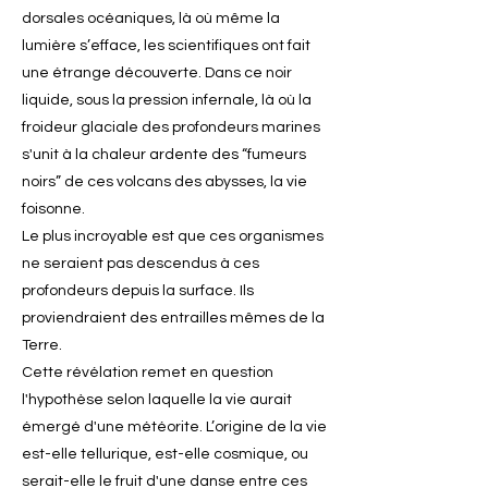
dorsales océaniques, là où même la
lumière s’efface, les scientifiques ont fait
une étrange découverte. Dans ce noir
liquide, sous la pression infernale, là où la
froideur glaciale des profondeurs marines
s'unit à la chaleur ardente des “fumeurs
noirs” de ces volcans des abysses, la vie
foisonne.
Le plus incroyable est que ces organismes
ne seraient pas descendus à ces
profondeurs depuis la surface. Ils
proviendraient des entrailles mêmes de la
Terre.
Cette révélation remet en question
l'hypothèse selon laquelle la vie aurait
émergé d'une météorite. L’origine de la vie
est-elle tellurique, est-elle cosmique, ou
serait-elle le fruit d'une danse entre ces