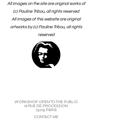
All images on the site are original works of
(c) Pauline Tribou, all rights reserved
All images of this website are original
artworks by (c) Pauline Tribou, all rights
reserved
WORKSHOP OPEN TO THE PUBLIC
16 RUE DE PROCESSION
75015 PARIS
CONTACT ME