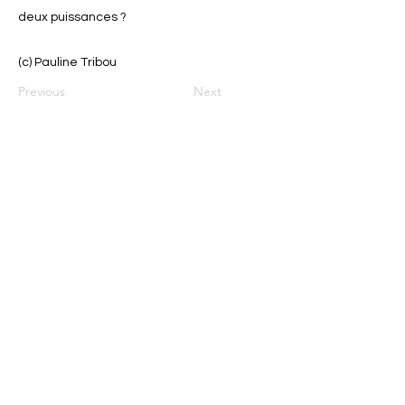
deux puissances ?
(c) Pauline Tribou
Previous
Next