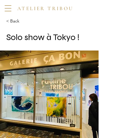
ATELIER TRIBOU
< Back
Solo show à Tokyo !