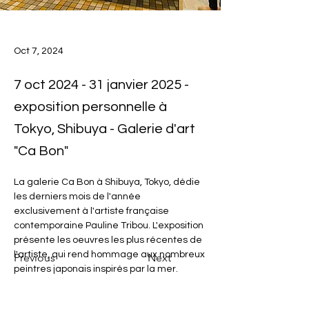
Oct 7, 2024
7 oct 2024 - 31 janvier 2025 -
exposition personnelle à
Tokyo, Shibuya - Galerie d'art
"Ca Bon"
La galerie Ca Bon à Shibuya, Tokyo, dédie 
les derniers mois de l'année 
exclusivement à l'artiste française 
contemporaine Pauline Tribou. L'exposition 
présente les oeuvres les plus récentes de 
l'artiste, qui rend hommage aux nombreux 
Previous
Next
peintres japonais inspirés par la mer.