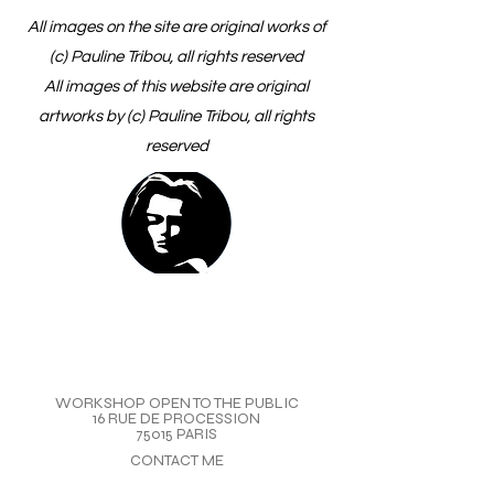
All images on the site are original works of
(c) Pauline Tribou, all rights reserved
All images of this website are original
artworks by (c) Pauline Tribou, all rights
reserved
WORKSHOP OPEN TO THE PUBLIC
16 RUE DE PROCESSION
75015 PARIS
CONTACT ME