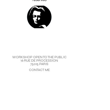
WORKSHOP OPEN TO THE PUBLIC
16 RUE DE PROCESSION
75015 PARIS
CONTACT ME
FOLLOW ME
VIEW THE LATEST TABLES
©2024
Pauline Tribou