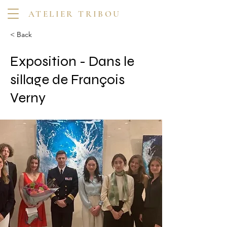
ATELIER TRIBOU
< Back
Exposition - Dans le
sillage de François
Verny