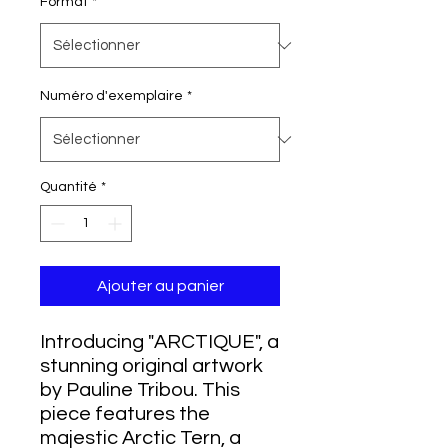
Format
*
Numéro d'exemplaire
*
Quantité
*
Ajouter au panier
Introducing "ARCTIQUE", a
stunning original artwork
by Pauline Tribou. This
piece features the
majestic Arctic Tern, a