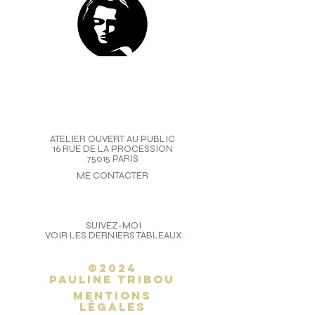
ATELIER OUVERT AU PUBLIC
16 RUE DE LA PROCESSION
75015 PARIS
ME CONTACTER
SUIVEZ-MOI
VOIR LES DERNIERS TABLEAUX
©2024
Pauline Tribou
Mentions
légales