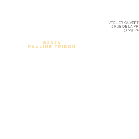
ATELIER OUVERT
16 RUE DE LA P
75015 PA
©2024
Pauline Tribou