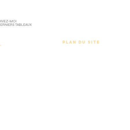
UIVEZ-MOI
DERNIERS TABLEAUX
n
PLAN DU SITE
r