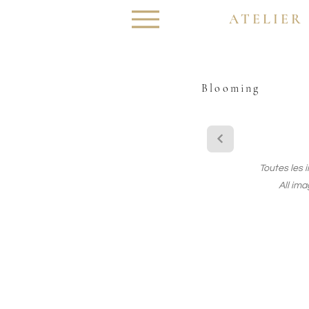
ATELIER
Blooming
Toutes les 
All ima