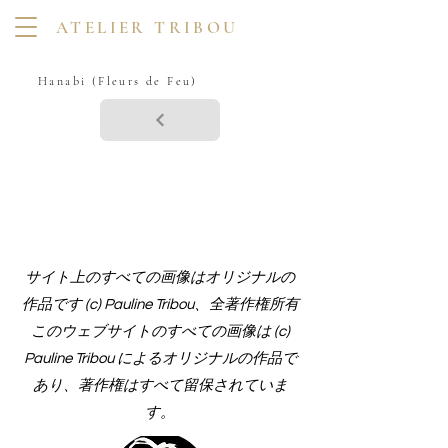
ATELIER TRIBOU
Hanabi (Fleurs de Feu)
サイト上のすべての画像はオリジナルの
作品です (c) Pauline Tribou、全著作権所有
このウェブサイトのすべての画像は (c)
Pauline Tribou によるオリジナルの作品で
あり、著作権はすべて留保されていま
す。