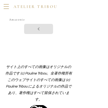
ATELIER TRIBOU
Amazonie
サイト上のすべての画像はオリジナルの
作品です (c) Pauline Tribou、全著作権所有
このウェブサイトのすべての画像は (c)
Pauline Tribou によるオリジナルの作品で
あり、著作権はすべて留保されていま
す。