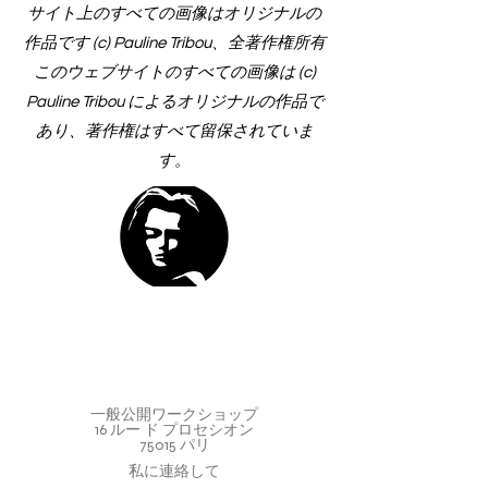
サイト上のすべての画像はオリジナルの
作品です (c) Pauline Tribou、全著作権所有
このウェブサイトのすべての画像は (c)
Pauline Tribou によるオリジナルの作品で
あり、著作権はすべて留保されていま
す。
一般公開ワークショップ
16 ルー ド プロセシオン
75015 パリ
私に連絡して