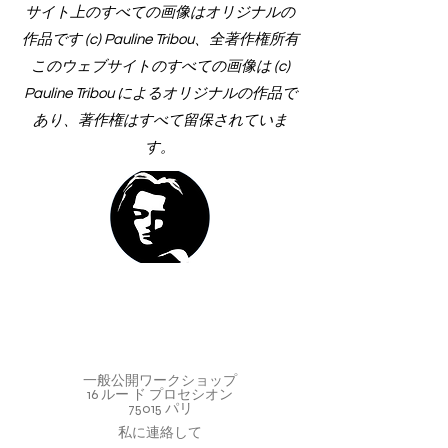
サイト上のすべての画像はオリジナルの
作品です (c) Pauline Tribou、全著作権所有
このウェブサイトのすべての画像は (c)
Pauline Tribou によるオリジナルの作品で
あり、著作権はすべて留保されていま
す。
一般公開ワークショップ
16 ルー ド プロセシオン
75015 パリ
私に連絡して