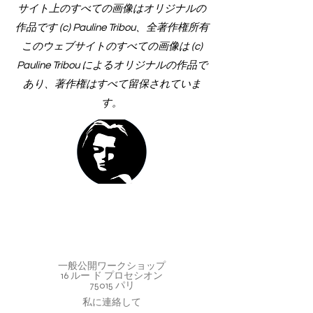
サイト上のすべての画像はオリジナルの
作品です (c) Pauline Tribou、全著作権所有
このウェブサイトのすべての画像は (c)
Pauline Tribou によるオリジナルの作品で
あり、著作権はすべて留保されていま
す。
一般公開ワークショップ
16 ルー ド プロセシオン
75015 パリ
私に連絡して