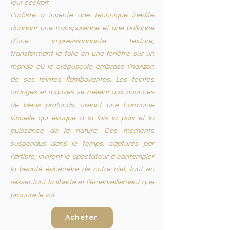
leur cockpit.
L’artiste a inventé une technique inédite
donnant une transparence et une brillance
d’une impressionnante texture,
transformant la toile en une fenêtre sur un
monde où le crépuscule embrase l'horizon
de ses teintes flamboyantes. Les teintes
oranges et mauves se mêlent aux nuances
de bleus profonds, créant une harmonie
visuelle qui évoque à la fois la paix et la
puissance de la nature. Ces moments
suspendus dans le temps, capturés par
l'artiste, invitent le spectateur à contempler
la beauté éphémère de notre ciel, tout en
ressentant la liberté et l'émerveillement que
procure le vol.
Acheter