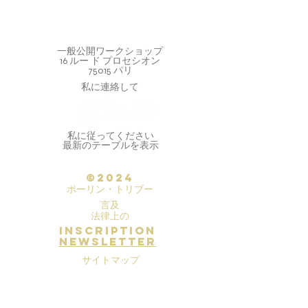
一般公開ワークショップ
16 ルー ド プロセシオン
75015 パリ
私に連絡して
私に従ってください
最新のテーブルを表示
©2024
ポーリン・トリブー
言及
法律上の
inscription
newsletter
サイトマップ