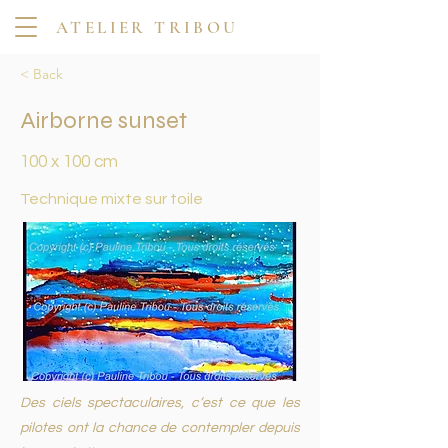
ATELIER TRIBOU
< Back
Airborne sunset
100 x 100 cm
Technique mixte sur toile
Des ciels spectaculaires, c’est ce que les
pilotes ont la chance de contempler depuis