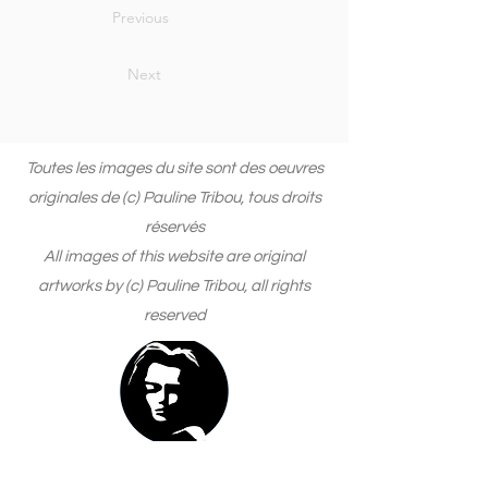
Previous
Next
Toutes les images du site sont des oeuvres
originales de (c) Pauline Tribou, tous droits
réservés
All images of this website are original
artworks by (c) Pauline Tribou, all rights
reserved