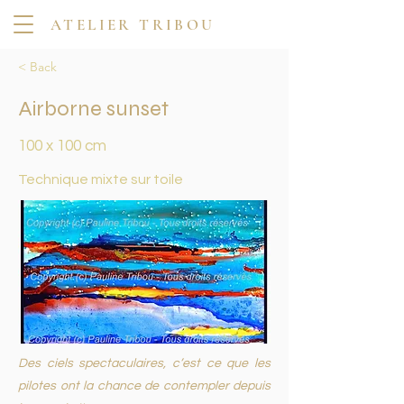
ATELIER TRIBOU
< Back
Airborne sunset
100 x 100 cm
Technique mixte sur toile
Des ciels spectaculaires, c’est ce que les
pilotes ont la chance de contempler depuis